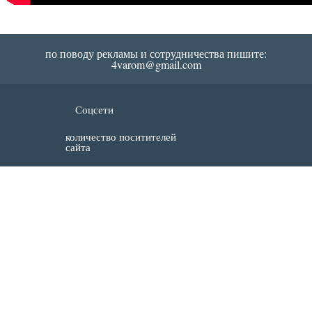
по поводу рекламы и сотрудничества пишите:
4varom@gmail.com
Соцсети
количество поситителей
сайта