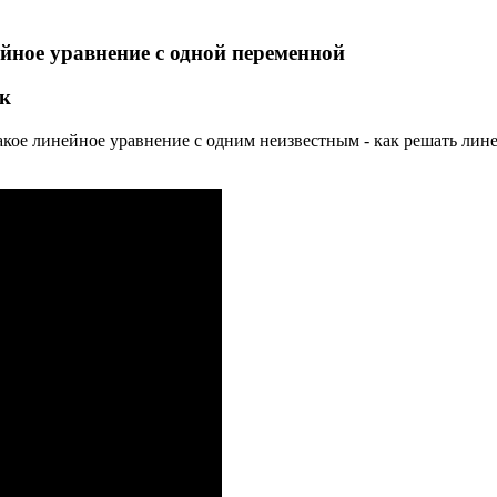
йное уравнение с одной переменной
ок
о такое линейное уравнение с одним неизвестным - как решать л