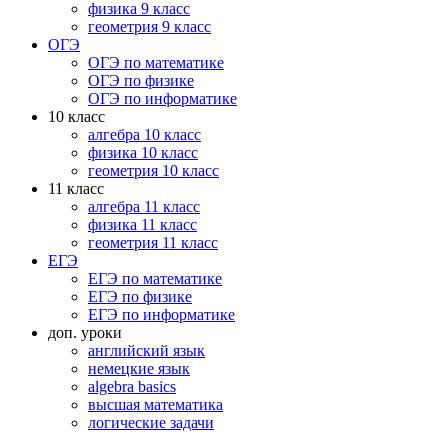
физика 9 класс
геометрия 9 класс
ОГЭ
ОГЭ по математике
ОГЭ по физике
ОГЭ по информатике
10 класс
алгебра 10 класс
физика 10 класс
геометрия 10 класс
11 класс
алгебра 11 класс
физика 11 класс
геометрия 11 класс
ЕГЭ
ЕГЭ по математике
ЕГЭ по физике
ЕГЭ по информатике
доп. уроки
английский язык
немецкие язык
algebra basics
высшая математика
логические задачи