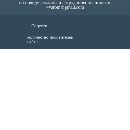
по поводу рекламы и сотрудничества пишите:
4varom@gmail.com
Соцсети
количество поситителей
сайта