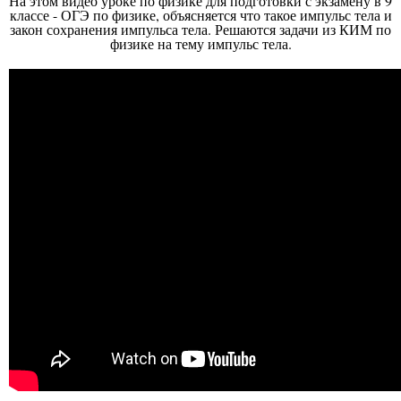
На этом видео уроке по физике для подготовки с экзамену в 9
классе - ОГЭ по физике, объясняется что такое импульс тела и
закон сохранения импульса тела. Решаются задачи из КИМ по
физике на тему импульс тела.